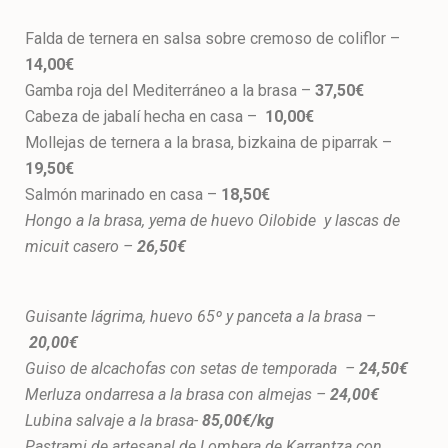
Falda de ternera en salsa sobre cremoso de coliflor –
14,00€
Gamba roja del Mediterráneo a la brasa –
37,50€
Cabeza de jabalí hecha en casa –
10,00€
Mollejas de ternera a la brasa, bizkaina de piparrak –
19,50€
Salmón marinado en casa –
18,50€
Hongo a la brasa, yema de huevo Oilobide y lascas de
micuit casero –
26,50€
Guisante lágrima, huevo 65º y panceta a la brasa –
20,00€
Guiso de alcachofas con setas de temporada –
24,50€
Merluza ondarresa a la brasa con almejas –
24,00€
Lubina salvaje a la brasa-
85,00€/kg
Pastrami de artesanal de Lombera de Karrantza con