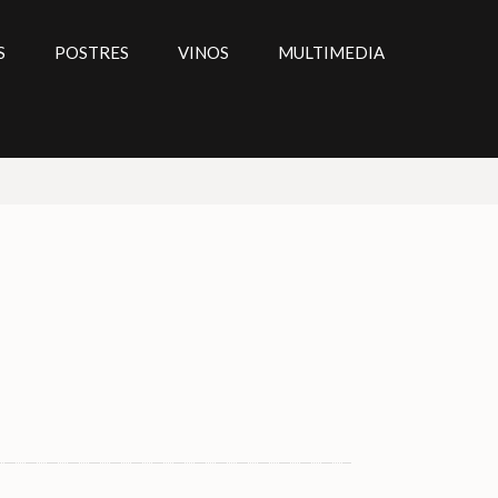
S
POSTRES
VINOS
MULTIMEDIA