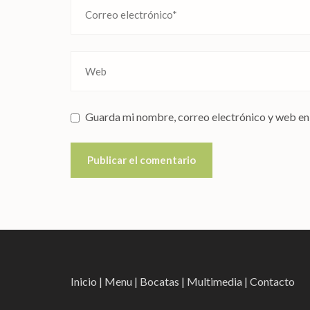
Guarda mi nombre, correo electrónico y web en
Inicio
|
Menu
|
Bocatas
|
Multimedia
|
Contacto