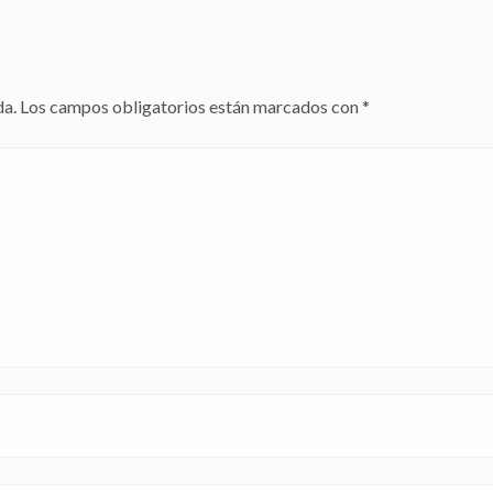
da.
Los campos obligatorios están marcados con
*