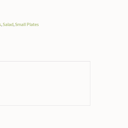
s
,
Salad
,
Small Plates