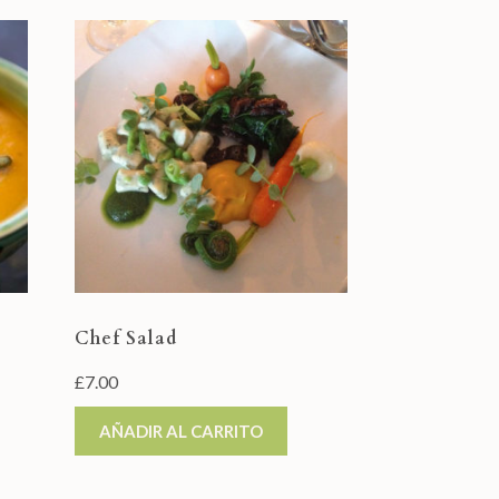
Chef Salad
£
7.00
AÑADIR AL CARRITO