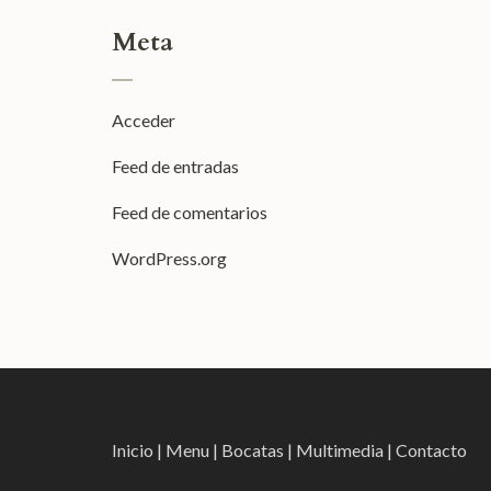
Meta
Acceder
Feed de entradas
Feed de comentarios
WordPress.org
Inicio
|
Menu
|
Bocatas
|
Multimedia
|
Contacto